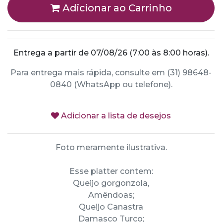
Adicionar ao Carrinho
Entrega a partir de 07/08/26 (7:00 às 8:00 horas).
Para entrega mais rápida, consulte em (31) 98648-
0840 (WhatsApp ou telefone).
Adicionar a lista de desejos
Foto meramente ilustrativa.
Esse platter contem:
Queijo gorgonzola,
Amêndoas;
Queijo Canastra
Damasco Turco;