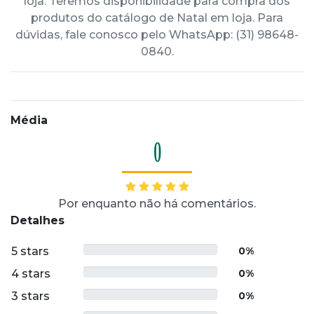
loja. Teremos disponibilidade para compra dos
produtos do catálogo de Natal em loja. Para
dúvidas, fale conosco pelo WhatsApp: (31) 98648-
0840.
Média
0
Por enquanto não há comentários.
Detalhes
5 stars
0%
4 stars
0%
3 stars
0%