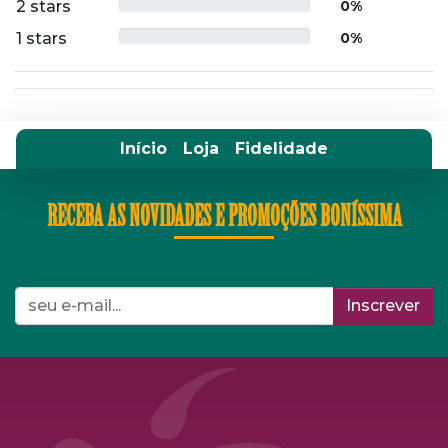
2 stars
0%
1 stars
0%
Início
Loja
Fidelidade
RECEBA AS NOVIDADES E PROMOÇÕES BONÍSSIMA
Inscrever