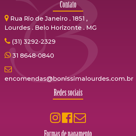
Contato
Rua Rio de Janeiro . 1851 ,
Lourdes . Belo Horizonte . MG
(31) 3292-2329
31 8648-0840
encomendas@bonissimalourdes.com.br
Redes sociais
Formas de pagamento