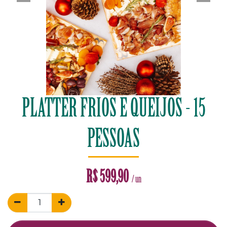
PLATTER FRIOS E QUEIJOS - 15
PESSOAS
R$
599,90
/ un