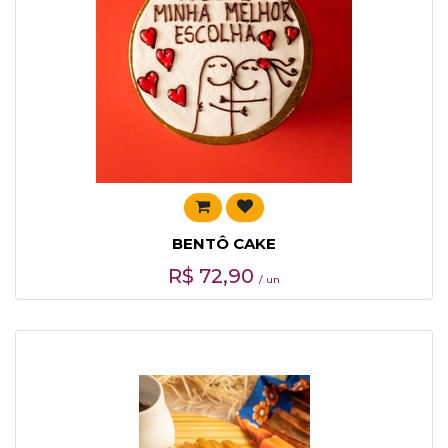
BENTÔ CAKE
R$
72,90
/ un