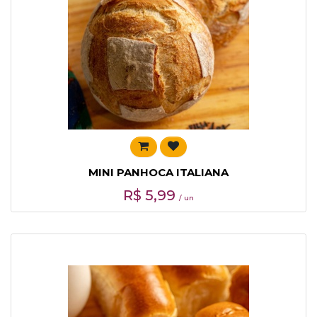
MINI PANHOCA ITALIANA
R$
5,99
/ un