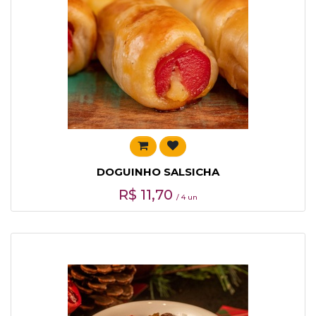
DOGUINHO SALSICHA
R$
11,70
/ 4 un