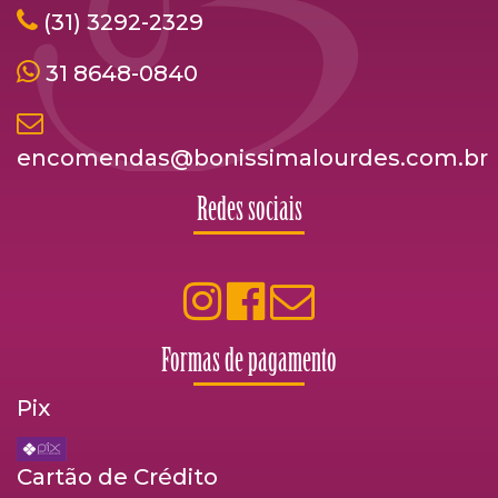
(31) 3292-2329
31 8648-0840
encomendas@bonissimalourdes.com.br
Redes sociais
Formas de pagamento
Pix
Cartão de Crédito