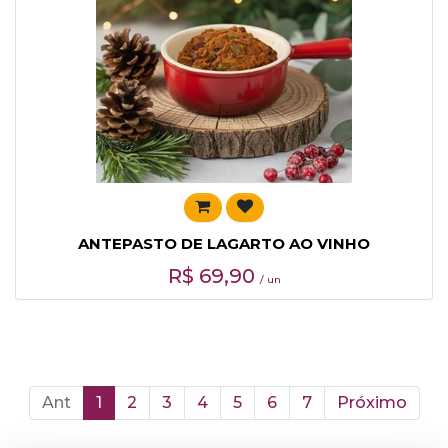
ANTEPASTO DE LAGARTO AO VINHO
R$
69,90
/ un
Ant
1
2
3
4
5
6
7
Próximo