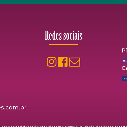
Redes sociais
P
C
s.com.br