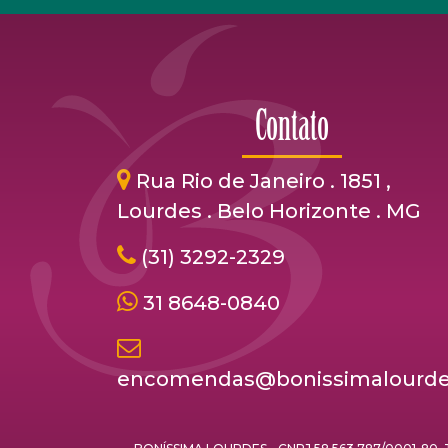
Contato
Rua Rio de Janeiro . 1851 ,
Lourdes . Belo Horizonte . MG
(31) 3292-2329
31 8648-0840
encomendas@bonissimalourde