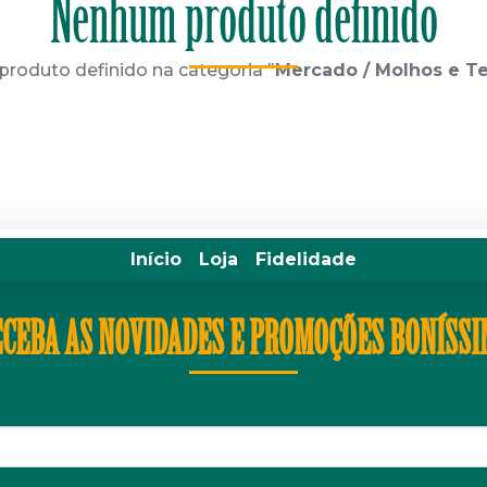
Nenhum produto definido
roduto definido na categoria "
Mercado / Molhos e T
Início
Loja
Fidelidade
CEBA AS NOVIDADES E PROMOÇÕES BONÍSS