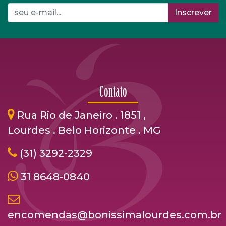
Inscrever
Contato
Rua Rio de Janeiro . 1851 ,
Lourdes . Belo Horizonte . MG
(31) 3292-2329
31 8648-0840
encomendas@bonissimalourdes.com.br