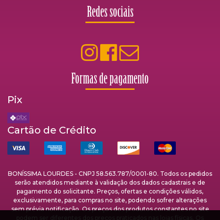
Redes sociais
Formas de pagamento
Pix
Cartão de Crédito
BONÍSSIMA LOURDES - CNPJ 58.563.787/0001-80. Todos os pedidos
serão atendidos mediante à validação dos dados cadastrais e de
pagamento do solicitante. Preços, ofertas e condições válidos,
exclusivamente, para compras no site, podendo sofrer alterações
sem prévia notificação. Os preços dos produtos constantes no site
podem ser diferentes dos preços praticados nas lojas físicas. Os