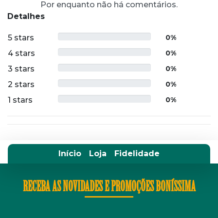
Por enquanto não há comentários.
Detalhes
5 stars
0%
4 stars
0%
3 stars
0%
2 stars
0%
1 stars
0%
Início
Loja
Fidelidade
RECEBA AS NOVIDADES E PROMOÇÕES BONÍSSIMA