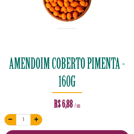
AMENDOIM COBERTO PIMENTA -
160G
R$
6,88
/ un