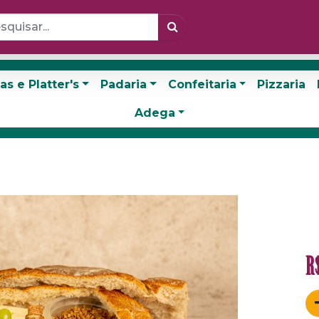
as e Platter's
Padaria
Confeitaria
Pizzaria
Adega
R