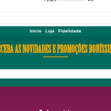
Início
Loja
Fidelidade
CEBA AS NOVIDADES E PROMOÇÕES BONÍSS