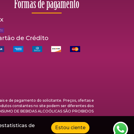
Formas de pagamento
ix
artão de Crédito
s e de pagamento do solicitante. Preços, ofertas e
rodutos constantes no site podem ser diferentes dos
A E O CONSUMO DE BEBIDAS ALCOÓLICAS SÃO PROIBIDOS
estatísticas de
Estou ciente