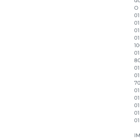
d
O 
01
01
01
01
10
01
80
01
01
70
01
01
01
01
01
IM